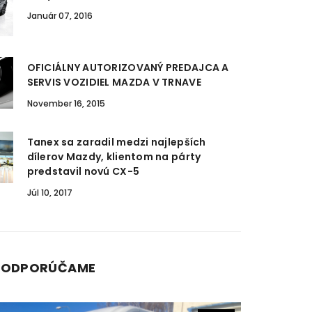
Január 07, 2016
OFICIÁLNY AUTORIZOVANÝ PREDAJCA A
SERVIS VOZIDIEL MAZDA V TRNAVE
November 16, 2015
Tanex sa zaradil medzi najlepších
dílerov Mazdy, klientom na párty
predstavil novú CX-5
Júl 10, 2017
J ODPORÚČAME