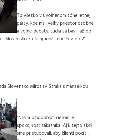
To všetko v uvoľnenom tóne letnej
párty, kde mali veľký priestor osobné
a voľné debaty. Ľudia sa bavili až do
sko - Slovensko zo šampionátu hráčov do 21
azda Slovensko Miroslav Straka s manželkou
"Naším dlhodobým cieľom je
spokojnosť zákazníka. Aj k tejto akcii
sme pristupovali, aby klienti pocítili,