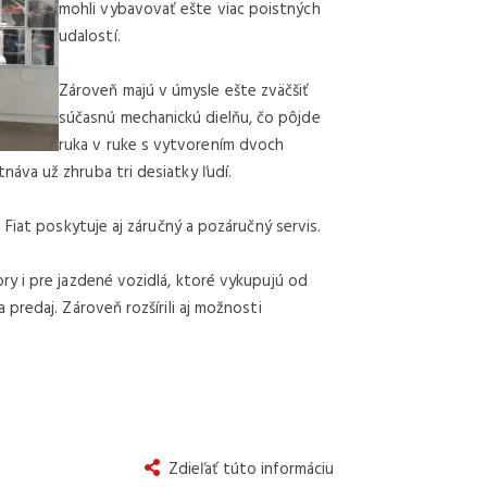
mohli vybavovať ešte viac poistných
udalostí.
Zároveň majú v úmysle ešte zväčšiť
súčasnú mechanickú dielňu, čo pôjde
ruka v ruke s vytvorením dvoch
va už zhruba tri desiatky ľudí.
Fiat poskytuje aj záručný a pozáručný servis.
y i pre jazdené vozidlá, ktoré vykupujú od
predaj. Zároveň rozšírili aj možnosti
Zdieľať túto informáciu