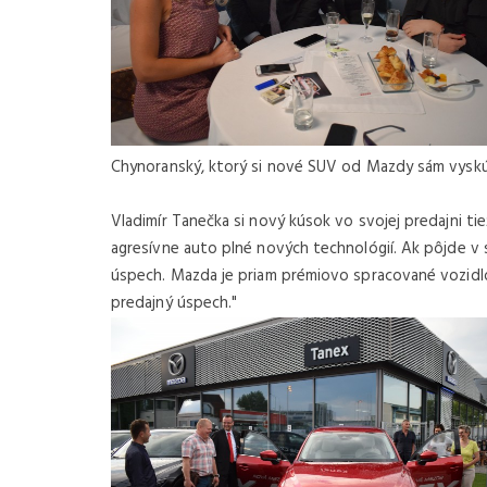
Chynoranský, ktorý si nové SUV od Mazdy sám vyskúš
Vladimír Tanečka si nový kúsok vo svojej predajni ti
agresívne auto plné nových technológií. Ak pôjde v
úspech. Mazda je priam prémiovo spracované vozidlo
predajný úspech."