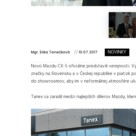
NOVINKY
Mgr. Erika Tanečková
//
10.07.2017
Novú Mazdu CX-5 oficiálne predstavili verejnosti. V
značky na Slovensku a v Českej republike v piatok p
do showroomov, aby im v neformálnej atmosfére ukáz
Tanex sa zaradil medzi najlepších dílerov Mazdy, kli