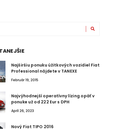
TANEJŠIE
Najširšiu ponuku úžitkových vozidiel Fiat
Professional nájdete v TANEXE
Február 19, 2015
Najvýhodnejší operatívny lízing opäť v
ponuke už od 222 Eur s DPH
Apríl 26, 2023
Nový Fiat TIPO 2016