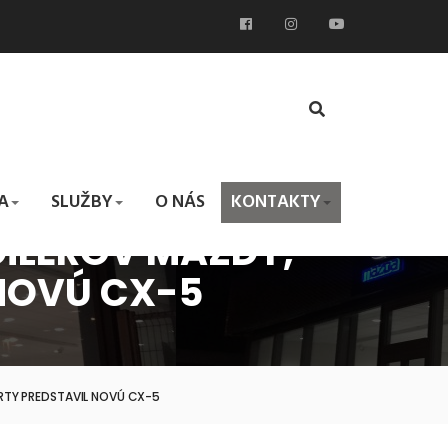
A
SLUŽBY
O NÁS
KONTAKTY
DÍLEROV MAZDY,
 NOVÚ CX-5
ÁRTY PREDSTAVIL NOVÚ CX-5