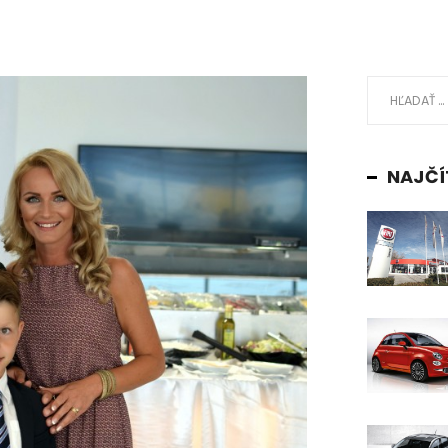
NAJČÍ