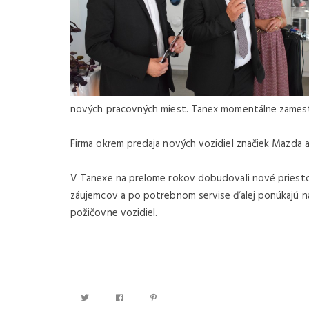
nových pracovných miest. Tanex momentálne zamestná
Firma okrem predaja nových vozidiel značiek Mazda a 
V Tanexe na prelome rokov dobudovali nové priestor
záujemcov a po potrebnom servise ďalej ponúkajú na 
požičovne vozidiel.