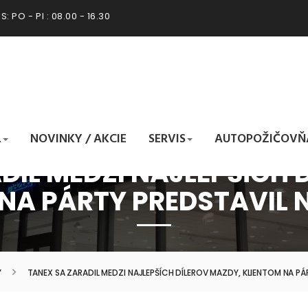
: PO - PI : 08.00 - 16.30
L
NOVINKY / AKCIE
SERVIS
AUTOPOŽIČOVŇ
DIL MEDZI NAJLEPŠÍCH 
NA PÁRTY PREDSTAVIL
Y
TANEX SA ZARADIL MEDZI NAJLEPŠÍCH DÍLEROV MAZDY, KLIENTOM NA P