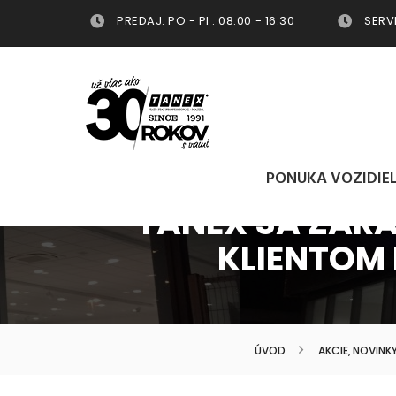
PREDAJ: PO - PI : 08.00 - 16.30
SERVIS
PONUKA VOZIDIE
TANEX SA ZARA
KLIENTOM 
ÚVOD
AKCIE, NOVINK