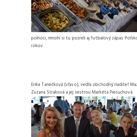
polnoci, mnohí si tu pozreli aj futbalový zápas Poľ
rokov.
Erika Tanečková (vľavo), vedľa obchodný riaditeľ M
Zuzana Straková a jej sestrou Markéta Piecuchová.