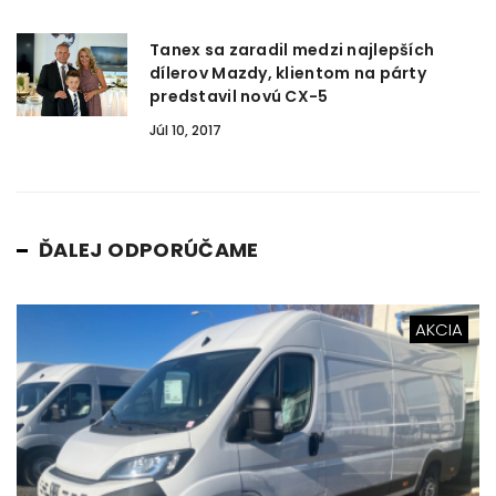
Tanex sa zaradil medzi najlepších
dílerov Mazdy, klientom na párty
predstavil novú CX-5
Júl 10, 2017
ĎALEJ ODPORÚČAME
AKCIA