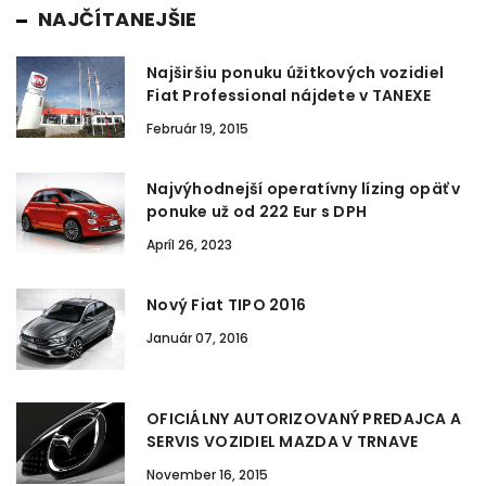
NAJČÍTANEJŠIE
Najširšiu ponuku úžitkových vozidiel
Fiat Professional nájdete v TANEXE
Február 19, 2015
Najvýhodnejší operatívny lízing opäť v
ponuke už od 222 Eur s DPH
Apríl 26, 2023
Nový Fiat TIPO 2016
Január 07, 2016
OFICIÁLNY AUTORIZOVANÝ PREDAJCA A
SERVIS VOZIDIEL MAZDA V TRNAVE
November 16, 2015