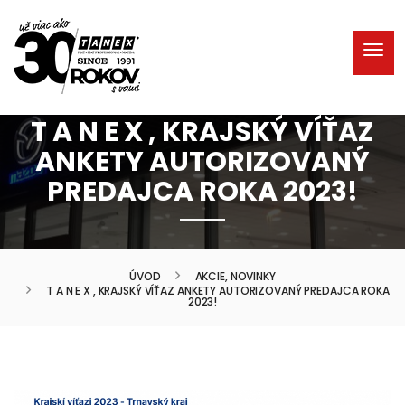
T A N E X , KRAJSKÝ VÍŤAZ
ANKETY AUTORIZOVANÝ
PREDAJCA ROKA 2023!
ÚVOD
AKCIE, NOVINKY
T A N E X , KRAJSKÝ VÍŤAZ ANKETY AUTORIZOVANÝ PREDAJCA ROKA
2023!