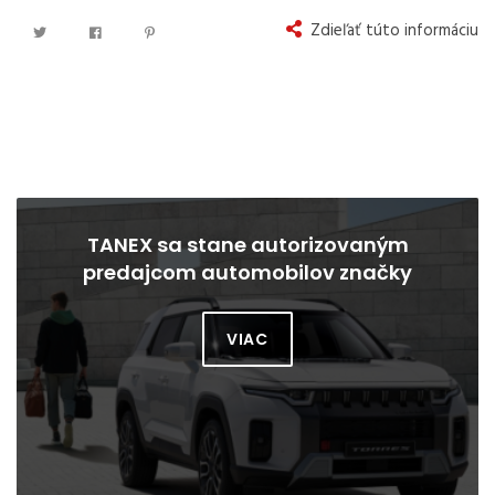
Zdieľať túto informáciu
TANEX sa stane autorizovaným
predajcom automobilov značky
SsangYong pre Trnavu
VIAC