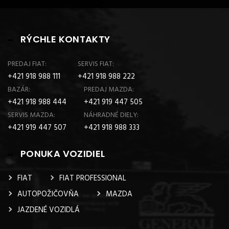
RÝCHLE KONTAKTY
PREDAJ FIAT:
SERVIS FIAT:
+421 918 988 111
+421 918 988 222
BAZÁR:
PREDAJ MAZDA:
+421 918 988 444
+421 919 447 505
SERVIS MAZDA:
NÁHRADNÉ DIELY:
+421 919 447 507
+421 918 988 333
PONUKA VOZIDIEL
FIAT
FIAT PROFESSIONAL
AUTOPOŽIČOVŇA
MAZDA
JAZDENÉ VOZIDLÁ