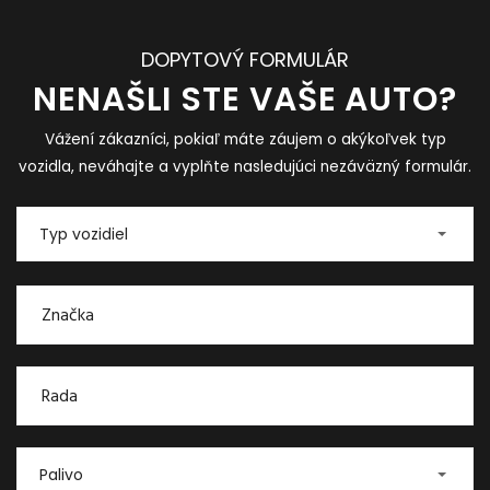
DOPYTOVÝ FORMULÁR
NENAŠLI STE VAŠE AUTO?
Vážení zákazníci, pokiaľ máte záujem o akýkoľvek typ
vozidla, neváhajte a vyplňte nasledujúci nezáväzný formulár.
Typ vozidiel
Palivo