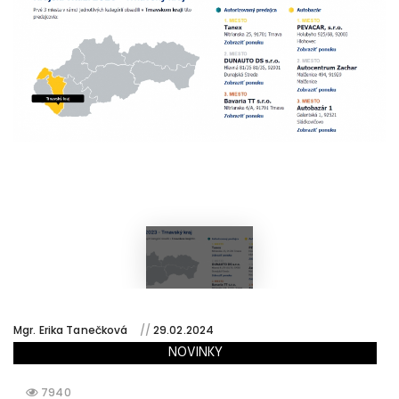
Mgr. Erika Tanečková
//
29.02.2024
NOVINKY
7940